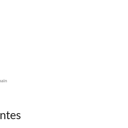
pain
ntes