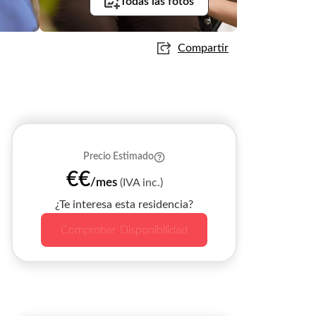
Todas las fotos
Compartir
Precio Estimado
€€
/mes
(IVA inc.)
¿Te interesa esta residencia?
Comprobar Disponibilidad