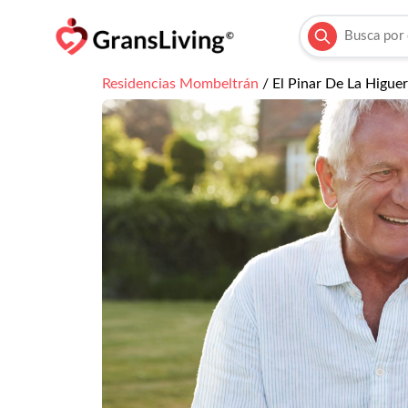
Residencias
Mombeltrán
/
El Pinar De La Higueri