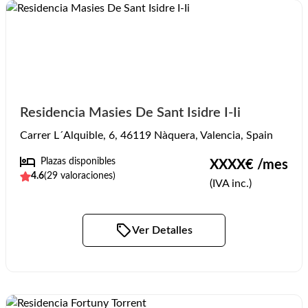
Residencia Masies De Sant Isidre I-Ii
Carrer L´Alquible, 6, 46119 Nàquera, Valencia, Spain
Plazas disponibles
XXXX
€ /mes
4.6
(
29
valoraciones)
(IVA inc.)
Ver Detalles