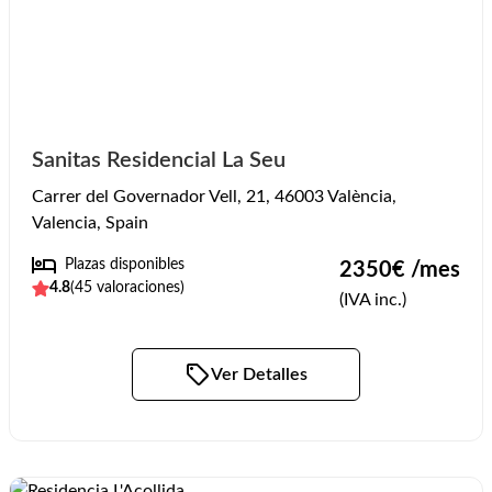
Sanitas Residencial La Seu
Carrer del Governador Vell, 21, 46003 València,
Valencia, Spain
Plazas disponibles
2350
€ /mes
4.8
(
45
valoraciones)
(IVA inc.)
Ver Detalles