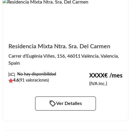
Residencia Mixta Ntra. Sra. Del Carmen
Carrer d'Eugènia Viñes, 156, 46011 València, Valencia,
Spain
No hay disponibilidad
XXXX
€ /mes
4.6
(
91
valoraciones)
(IVA inc.)
Ver Detalles