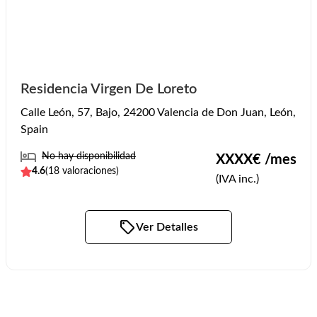
Residencia Virgen De Loreto
Calle León, 57, Bajo, 24200 Valencia de Don Juan, León,
Spain
No hay disponibilidad
XXXX
€ /mes
4.6
(
18
valoraciones)
(IVA inc.)
Ver Detalles