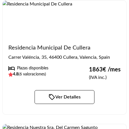
Residencia Municipal De Cullera
Carrer Valéncia, 35, 46400 Cullera, Valencia, Spain
Plazas disponibles
1863
€ /mes
4.8
(
6
valoraciones)
(IVA inc.)
Ver Detalles