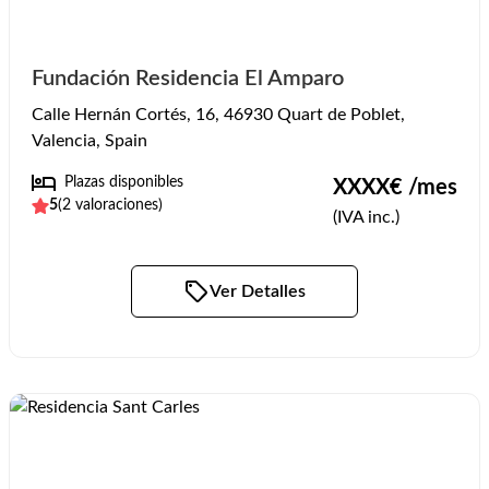
Fundación Residencia El Amparo
Calle Hernán Cortés, 16, 46930 Quart de Poblet,
Valencia, Spain
Plazas disponibles
XXXX
€ /mes
5
(
2
valoraciones)
(IVA inc.)
Ver Detalles