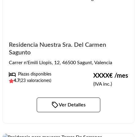
Residencia Nuestra Sra. Del Carmen
Sagunto
Carrer n'Emili Llopis, 12, 46500 Sagunt, Valencia
Plazas disponibles
XXXX
€ /mes
4.7
(
23
valoraciones)
(IVA inc.)
Ver Detalles