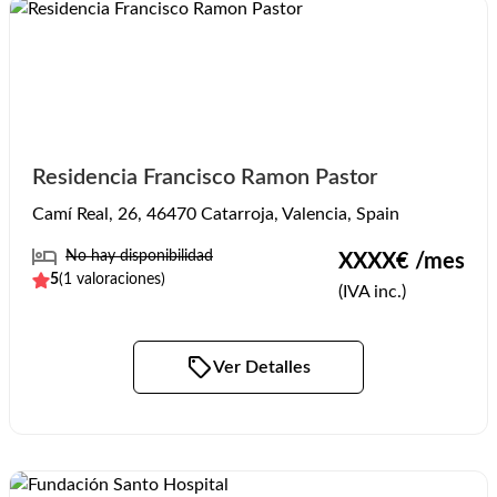
Residencia Francisco Ramon Pastor
Camí Real, 26, 46470 Catarroja, Valencia, Spain
No hay disponibilidad
XXXX
€ /mes
5
(
1
valoraciones)
(IVA inc.)
Ver Detalles