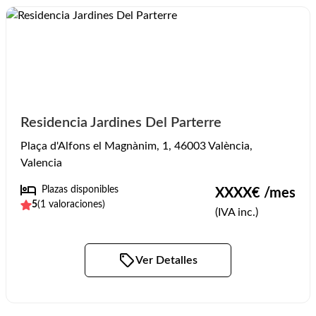
Residencia Jardines Del Parterre
Plaça d'Alfons el Magnànim, 1, 46003 València,
Valencia
Plazas disponibles
XXXX
€ /mes
5
(
1
valoraciones)
(IVA inc.)
Ver Detalles