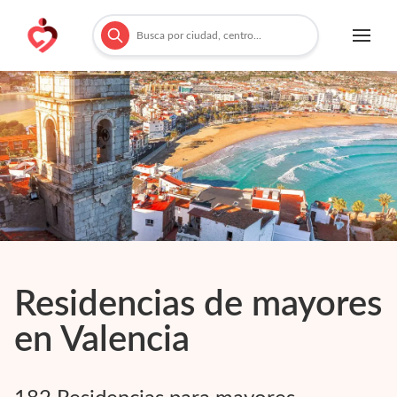
Residencias de mayores
en
Valencia