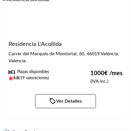
Residencia L'Acollida
Carrer del Marqués de Montortal, 60, 46019 València,
Valencia
Plazas disponibles
1000
€ /mes
4.8
(
19
valoraciones)
(IVA inc.)
Ver Detalles