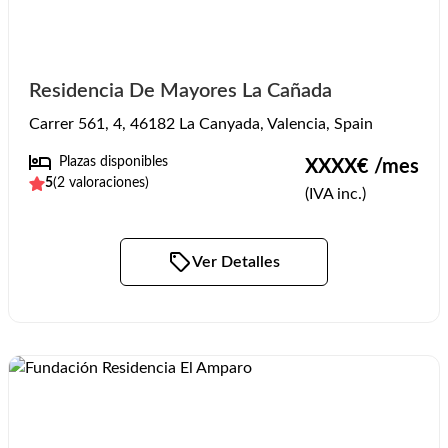
Residencia De Mayores La Cañada
Carrer 561, 4, 46182 La Canyada, Valencia, Spain
Plazas disponibles
XXXX
€ /mes
5
(
2
valoraciones)
(IVA inc.)
Ver Detalles