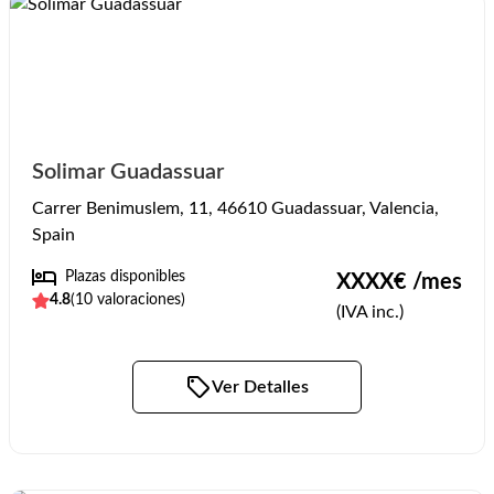
Solimar Guadassuar
Carrer Benimuslem, 11, 46610 Guadassuar, Valencia,
Spain
Plazas disponibles
XXXX
€ /mes
4.8
(
10
valoraciones)
(IVA inc.)
Ver Detalles