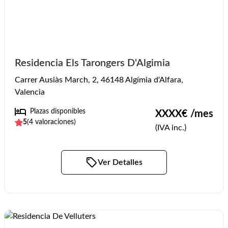
Residencia Els Tarongers D'Algimia
Carrer Ausiàs March, 2, 46148 Algímia d'Alfara,
Valencia
Plazas disponibles
XXXX
€ /mes
5
(
4
valoraciones)
(IVA inc.)
Ver Detalles