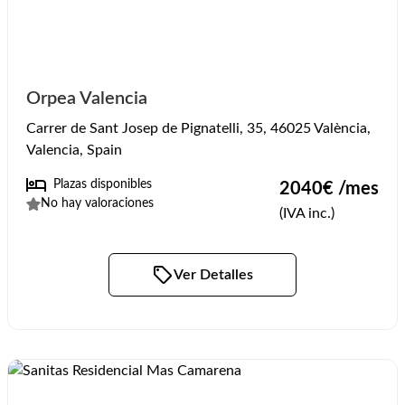
Orpea Valencia
Carrer de Sant Josep de Pignatelli, 35, 46025 València,
Valencia, Spain
Plazas disponibles
2040
€ /mes
No hay valoraciones
(IVA inc.)
Ver Detalles