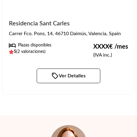
Residencia Sant Carles
Carrer Fco. Pons, 14, 46710 Daimús, Valencia, Spain
Plazas disponibles
XXXX
€ /mes
5
(
2
valoraciones)
(IVA inc.)
Ver Detalles