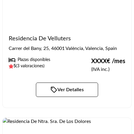
Residencia De Velluters
Carrer del Bany, 25, 46001 València, Valencia, Spain
Plazas disponibles
XXXX
€ /mes
5
(
3
valoraciones)
(IVA inc.)
Ver Detalles