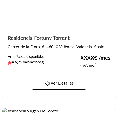
Residencia Fortuny Torrent
Carrer de la Flora, 6, 46010 València, Valencia, Spain
Plazas disponibles
XXXX
€ /mes
4.6
(
25
valoraciones)
(IVA inc.)
Ver Detalles