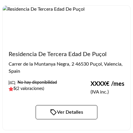
Residencia De Tercera Edad De Puçol
Carrer de la Muntanya Negra, 2 46530 Puçol, Valencia,
Spain
No hay disponibilidad
XXXX
€ /mes
5
(
2
valoraciones)
(IVA inc.)
Ver Detalles