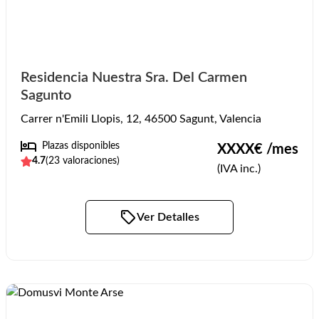
Residencia Nuestra Sra. Del Carmen
Sagunto
Carrer n'Emili Llopis, 12, 46500 Sagunt, Valencia
Plazas disponibles
XXXX
€ /mes
4.7
(
23
valoraciones)
(IVA inc.)
Ver Detalles