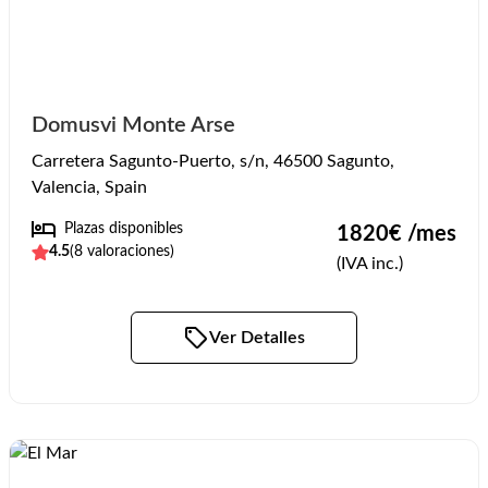
Domusvi Monte Arse
Carretera Sagunto-Puerto, s/n, 46500 Sagunto,
Valencia, Spain
Plazas disponibles
1820
€ /mes
4.5
(
8
valoraciones)
(IVA inc.)
Ver Detalles