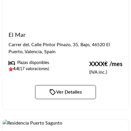
El Mar
Carrer del, Calle Pintor Pinazo, 35, Bajo, 46520 El
Puerto, Valencia, Spain
Plazas disponibles
XXXX
€ /mes
4.4
(
17
valoraciones)
(IVA inc.)
Ver Detalles