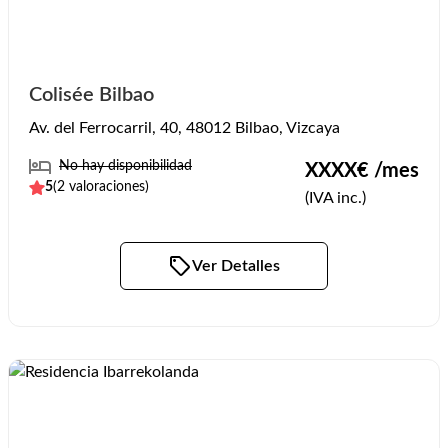
Colisée Bilbao
Av. del Ferrocarril, 40, 48012 Bilbao, Vizcaya
No hay disponibilidad
XXXX
€ /mes
5
(
2
valoraciones)
(IVA inc.)
Ver Detalles