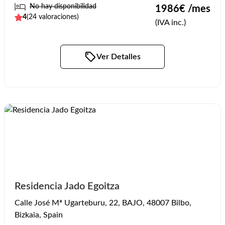
No hay disponibilidad
1986
€ /mes
4
(
24
valoraciones)
(IVA inc.)
Ver Detalles
Residencia Jado Egoitza
Calle José Mª Ugarteburu, 22, BAJO, 48007 Bilbo,
Bizkaia, Spain