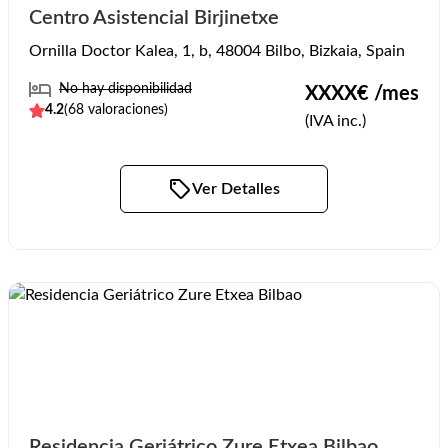
Centro Asistencial Birjinetxe
Ornilla Doctor Kalea, 1, b, 48004 Bilbo, Bizkaia, Spain
No hay disponibilidad
XXXX
€ /mes
4.2
(
68
valoraciones)
(IVA inc.)
Ver Detalles
Residencia Geriátrico Zure Etxea Bilbao