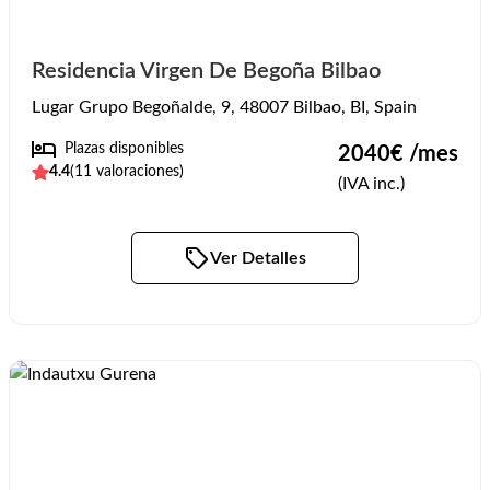
Residencia Virgen De Begoña Bilbao
Lugar Grupo Begoñalde, 9, 48007 Bilbao, BI, Spain
Plazas disponibles
2040
€ /mes
4.4
(
11
valoraciones)
(IVA inc.)
Ver Detalles