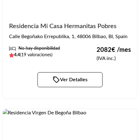
Residencia Mi Casa Hermanitas Pobres
Calle Begoñako Errepublika, 1, 48006 Bilbao, BI, Spain
No hay disponibilidad
2082
€ /mes
4.4
(
19
valoraciones)
(IVA inc.)
Ver Detalles