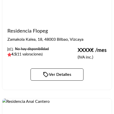
Residencia Flopeg
Zamakola Kalea, 18, 48003 Bilbao, Vizcaya
No hay disponibilidad
XXXX
€ /mes
4.5
(
11
valoraciones)
(IVA inc.)
Ver Detalles