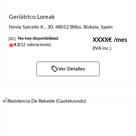
Geriátrico Loreak
Novia Salcedo K., 30, 48012 Bilbo, Bizkaia, Spain
No hay disponibilidad
XXXX
€ /mes
4.3
(
12
valoraciones)
(IVA inc.)
Ver Detalles