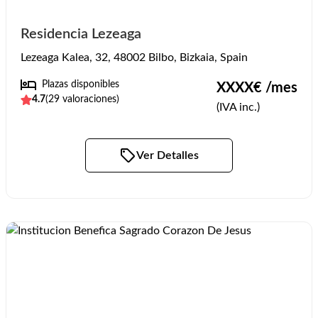
Residencia Lezeaga
Lezeaga Kalea, 32, 48002 Bilbo, Bizkaia, Spain
Plazas disponibles
XXXX
€ /mes
4.7
(
29
valoraciones)
(IVA inc.)
Ver Detalles