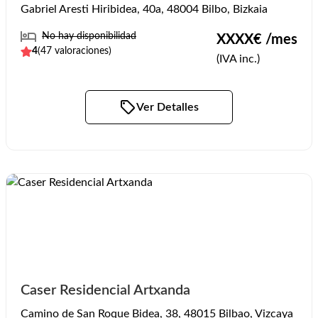
Gabriel Aresti Hiribidea, 40a, 48004 Bilbo, Bizkaia
No hay disponibilidad
XXXX
€ /mes
4
(
47
valoraciones)
(IVA inc.)
Ver Detalles
Caser Residencial Artxanda
Camino de San Roque Bidea, 38, 48015 Bilbao, Vizcaya