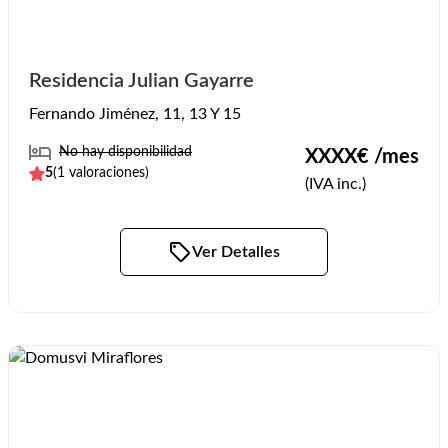
Residencia Julian Gayarre
Fernando Jiménez, 11, 13 Y 15
No hay disponibilidad
XXXX
€ /mes
5
(
1
valoraciones)
(IVA inc.)
Ver Detalles