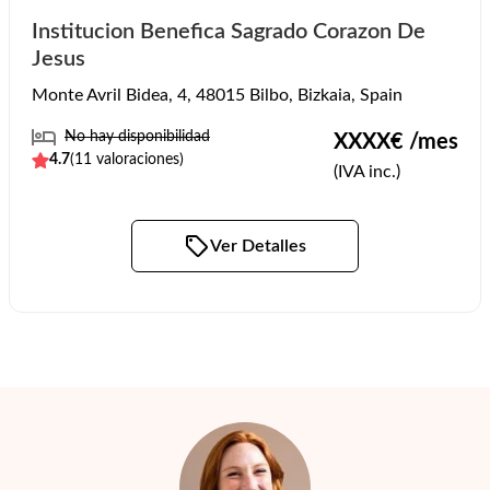
Institucion Benefica Sagrado Corazon De
Jesus
Monte Avril Bidea, 4, 48015 Bilbo, Bizkaia, Spain
No hay disponibilidad
XXXX
€ /mes
4.7
(
11
valoraciones)
(IVA inc.)
Ver Detalles