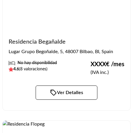
Residencia Begañalde
Lugar Grupo Begoñalde, 5, 48007 Bilbao, BI, Spain
No hay disponibilidad
XXXX
€ /mes
4.6
(
8
valoraciones)
(IVA inc.)
Ver Detalles