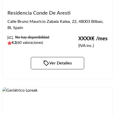
Residencia Conde De Aresti
Calle Bruno Mauricio Zabala Kalea, 22, 48003 Bilbao,
BI, Spain
No hay disponibilidad
XXXX
€ /mes
4.3
(
60
valoraciones)
(IVA inc.)
Ver Detalles