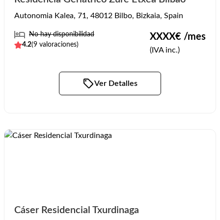
Autonomia Kalea, 71, 48012 Bilbo, Bizkaia, Spain
No hay disponibilidad
XXXX
€ /mes
4.2
(
9
valoraciones)
(IVA inc.)
Ver Detalles
Cáser Residencial Txurdinaga