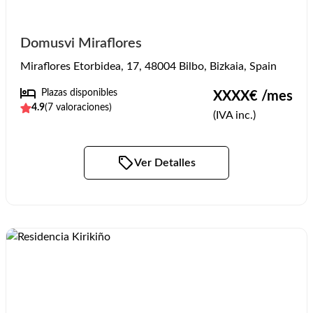
Domusvi Miraflores
Miraflores Etorbidea, 17, 48004 Bilbo, Bizkaia, Spain
Plazas disponibles
XXXX
€ /mes
4.9
(
7
valoraciones)
(IVA inc.)
Ver Detalles