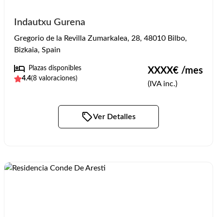
Indautxu Gurena
Gregorio de la Revilla Zumarkalea, 28, 48010 Bilbo,
Bizkaia, Spain
Plazas disponibles
XXXX
€ /mes
4.4
(
8
valoraciones)
(IVA inc.)
Ver Detalles