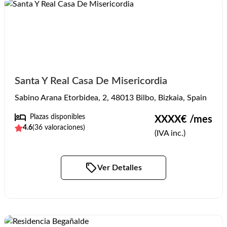
Santa Y Real Casa De Misericordia
Sabino Arana Etorbidea, 2, 48013 Bilbo, Bizkaia, Spain
Plazas disponibles
XXXX
€ /mes
4.6
(
36
valoraciones)
(IVA inc.)
Ver Detalles