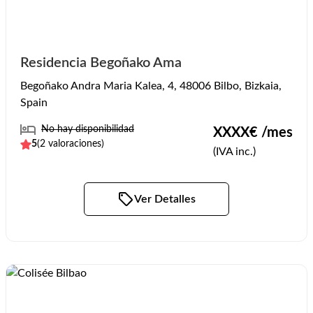
Residencia Begoñako Ama
Begoñako Andra Maria Kalea, 4, 48006 Bilbo, Bizkaia,
Spain
No hay disponibilidad
XXXX
€ /mes
5
(
2
valoraciones)
(IVA inc.)
Ver Detalles