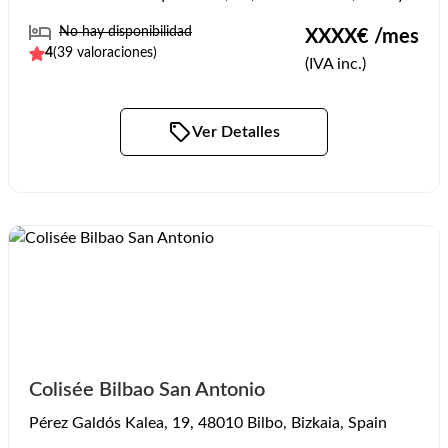
No hay disponibilidad
XXXX
€ /mes
4
(
39
valoraciones)
(IVA inc.)
Ver Detalles
Colisée Bilbao San Antonio
Pérez Galdós Kalea, 19, 48010 Bilbo, Bizkaia, Spain