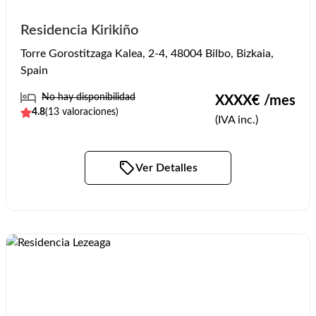
Residencia Kirikiño
Torre Gorostitzaga Kalea, 2-4, 48004 Bilbo, Bizkaia,
Spain
No hay disponibilidad
XXXX
€ /mes
4.8
(
13
valoraciones)
(IVA inc.)
Ver Detalles