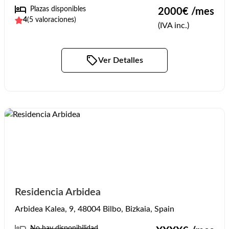
Plazas disponibles
2000
€ /mes
4
(
5
valoraciones)
(IVA inc.)
Ver Detalles
Residencia Arbidea
Arbidea Kalea, 9, 48004 Bilbo, Bizkaia, Spain
No hay disponibilidad