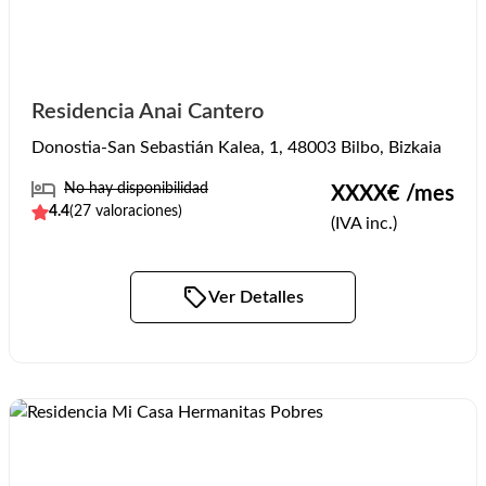
Residencia Anai Cantero
Donostia-San Sebastián Kalea, 1, 48003 Bilbo, Bizkaia
No hay disponibilidad
XXXX
€ /mes
4.4
(
27
valoraciones)
(IVA inc.)
Ver Detalles