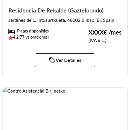
Residencia De Rekalde (Gazteluondo)
Jardines de 1, Intxaurtxueta, 48002 Bilbao, BI, Spain
Plazas disponibles
XXXX
€ /mes
4.2
(
77
valoraciones)
(IVA inc.)
Ver Detalles