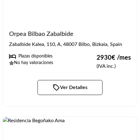
Orpea Bilbao Zabalbide
Zabalbide Kalea, 110, A, 48007 Bilbo, Bizkaia, Spain
Plazas disponibles
2930
€ /mes
No hay valoraciones
(IVA inc.)
Ver Detalles