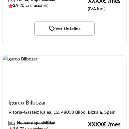
XXXX
€ /mes
3.9
(
20
valoraciones)
(IVA inc.)
Ver Detalles
Igurco Bilbozar
Vitoria-Gasteiz Kalea, 12, 48003 Bilbo, Bizkaia, Spain
No hay disponibilidad
XXXX
€ /mes