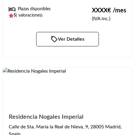
Plazas disponibles
XXXX
€ /mes
5
(
valoraciones)
(IVA inc.)
Ver Detalles
Residencia Nogales Imperial
Calle de Sta. María la Real de Nieva, 9, 28005 Madrid,
Spain