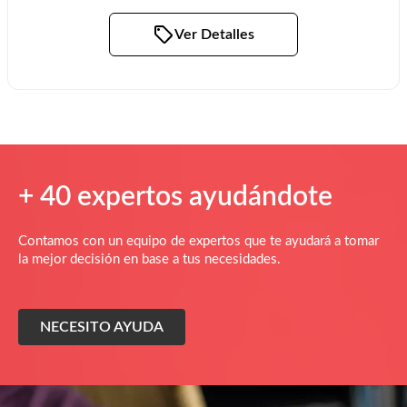
Ver Detalles
+ 40 expertos ayudándote
Contamos con un equipo de expertos que te ayudará a tomar
la mejor decisión en base a tus necesidades.
NECESITO AYUDA