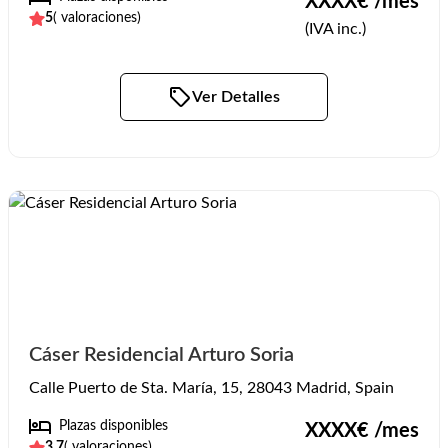
XXXX
€ /mes
5
(
valoraciones)
(IVA inc.)
Ver Detalles
Cáser Residencial Arturo Soria
Calle Puerto de Sta. María, 15, 28043 Madrid, Spain
Plazas disponibles
XXXX
€ /mes
3.7
(
valoraciones)