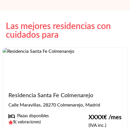
Las mejores residencias con
cuidados para
Residencia Santa Fe Colmenarejo
Calle Maravillas, 28270 Colmenarejo, Madrid
Plazas disponibles
XXXX
€ /mes
5
(
valoraciones)
(IVA inc.)