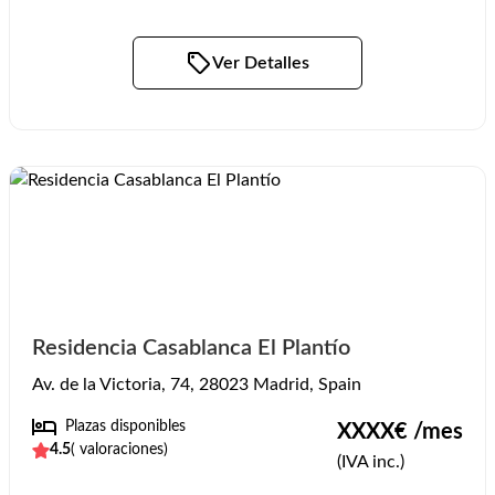
Ver Detalles
Residencia Casablanca El Plantío
Av. de la Victoria, 74, 28023 Madrid, Spain
Plazas disponibles
XXXX
€ /mes
4.5
(
valoraciones)
(IVA inc.)