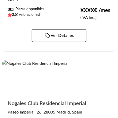
Plazas disponibles
XXXX
€ /mes
3.5
(
valoraciones)
(IVA inc.)
Ver Detalles
Nogales Club Residencial Imperial
Paseo Imperial, 26, 28005 Madrid, Spain