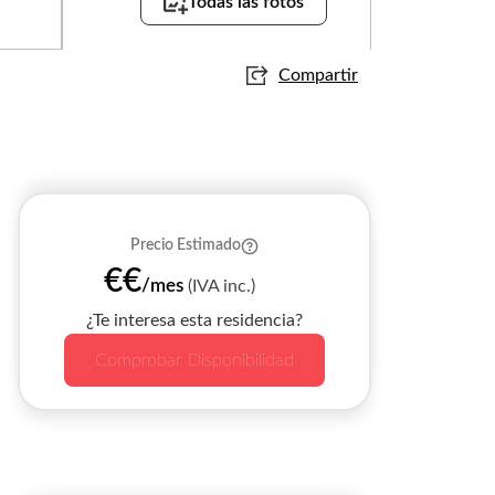
Todas las fotos
Compartir
Precio Estimado
€€
/mes
(IVA inc.)
¿Te interesa esta residencia?
Comprobar Disponibilidad