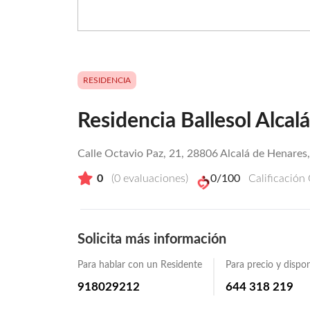
RESIDENCIA
Residencia Ballesol Alca
Calle Octavio Paz, 21, 28806 Alcalá de Henares
0
(
0
evaluaciones)
0
/100
Calificación
Solicita más información
Para hablar con un Residente
Para precio y dispon
918029212
644 318 219