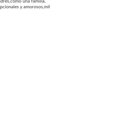
padres,como una familia,
epcionales y amorosos,mil