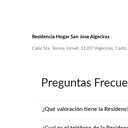
Residencia Hogar San Jose Algeciras
Calle Sta. Teresa Jornet, 11207 Algeciras, Cádiz,
Preguntas Frecue
¿Qué valoración tiene la Residenc
¿Cual es el teléfono de la Residen