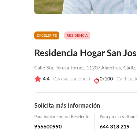
EXCELENTE
RESIDENCIA
Residencia Hogar San Jos
Calle Sta. Teresa Jornet, 11207 Algeciras, Cádiz,
4.4
(
15
evaluaciones)
0
/100
Calificac
Solicita más información
Para hablar con un Residente
Para precio y dispon
956600990
644 318 219