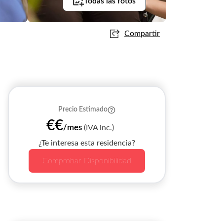
Todas las fotos
Compartir
Precio Estimado
€€
/mes
(IVA inc.)
¿Te interesa esta residencia?
Comprobar Disponibilidad