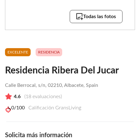
Todas las fotos
EXCELENTE
RESIDENCIA
Residencia Ribera Del Jucar
Calle Berrocal, s/n, 02210, Albacete, Spain
4.6
(
18
evaluaciones)
0
/100
Calificación GransLiving
Solicita más información