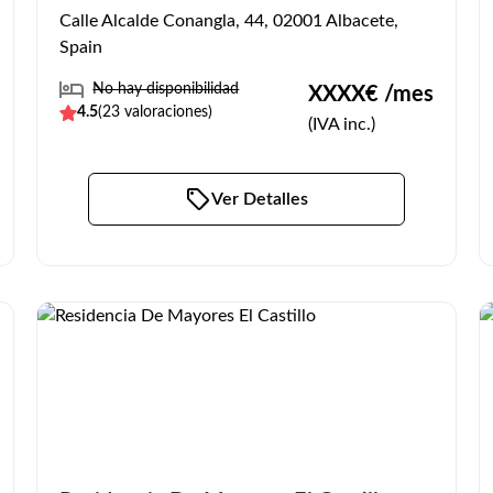
Calle Alcalde Conangla, 44, 02001 Albacete,
Spain
No hay disponibilidad
XXXX
€ /mes
4.5
(
23
valoraciones)
(IVA inc.)
Ver Detalles