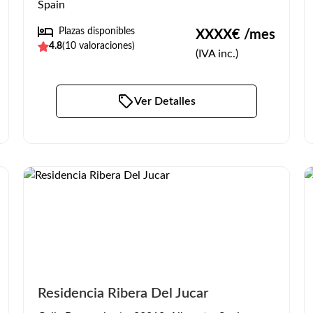
Spain
Plazas disponibles
XXXX
€ /mes
4.8
(
10
valoraciones)
(IVA inc.)
Ver Detalles
Residencia Ribera Del Jucar