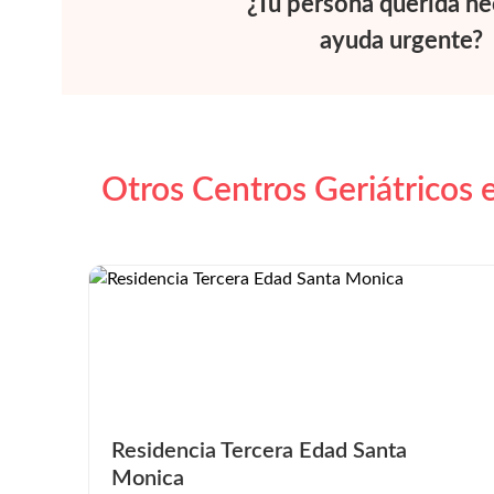
¿Tu persona querida ne
ayuda urgente?
Otros Centros Geriátricos 
Residencia Tercera Edad Santa
Monica