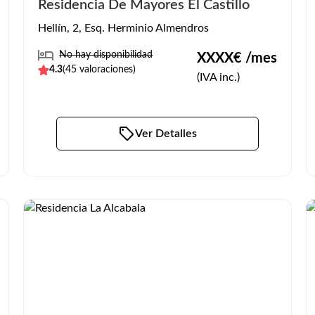
Residencia De Mayores El Castillo
Hellín, 2, Esq. Herminio Almendros
No hay disponibilidad
XXXX
€ /mes
4.3
(
45
valoraciones)
(IVA inc.)
Ver Detalles