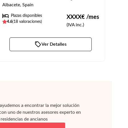
Albacete, Spain
Plazas disponibles
XXXX
€ /mes
4.6
(
18
valoraciones)
(IVA inc.)
Ver Detalles
ayudemos a encontrar la mejor solución
 con uno de nuestros asesores experto en
residencias de ancianos