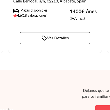
Calle Berrocal, s/n, 02210, Albacete, Spain
Plazas disponibles
1400
€ /mes
4.6
(
18
valoraciones)
(IVA inc.)
Ver Detalles
Déjanos que te 
para tu familiar