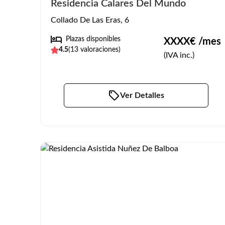
Residencia Calares Del Mundo
Collado De Las Eras, 6
Plazas disponibles
XXXX
€ /mes
4.5
(
13
valoraciones)
(IVA inc.)
Ver Detalles