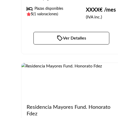
Plazas disponibles
XXXX
€ /mes
5
(
1
valoraciones)
(IVA inc.)
Ver Detalles
Residencia Mayores Fund. Honorato
Fdez