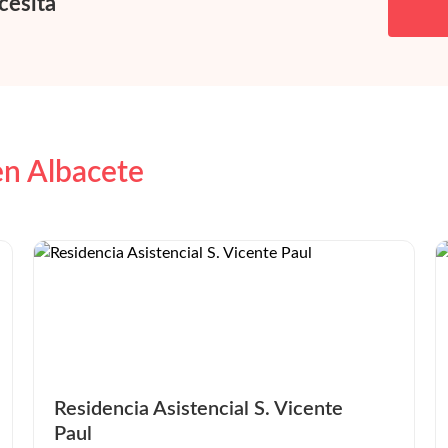
cesita
en Albacete
Residencia Asistencial S. Vicente
Paul