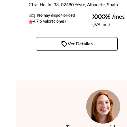
Ctra. Hellín, 33, 02480 Yeste, Albacete, Spain
No hay disponibilidad
XXXX
€ /mes
4.7
(
6
valoraciones)
(IVA inc.)
Ver Detalles