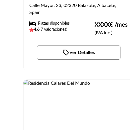
Calle Mayor, 33, 02320 Balazote, Albacete,
Spain
Plazas disponibles
XXXX
€ /mes
4.6
(
7
valoraciones)
(IVA inc.)
Ver Detalles