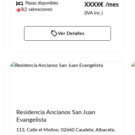
Plazas disponibles
XXXX
€ /mes
5
(
2
valoraciones)
(IVA inc.)
Ver Detalles
Residencia Ancianos San Juan
Evangelista
113, Calle el Molino, 02660 Caudete, Albacete,