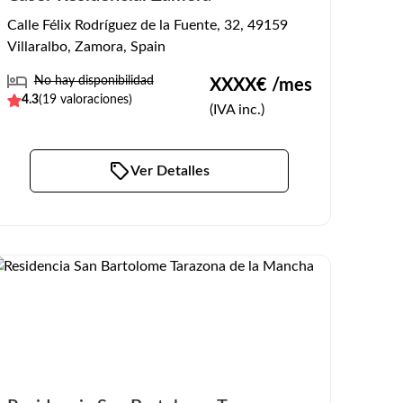
Calle Félix Rodríguez de la Fuente, 32, 49159
Villaralbo, Zamora, Spain
No hay disponibilidad
XXXX
€ /mes
4.3
(
19
valoraciones)
(IVA inc.)
Ver Detalles