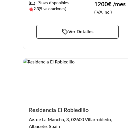
Plazas disponibles
1200
€ /mes
2.3
(
9
valoraciones)
(IVA inc.)
Ver Detalles
Residencia El Robledillo
Av. de La Mancha, 3, 02600 Villarrobledo,
Albacete, Spain