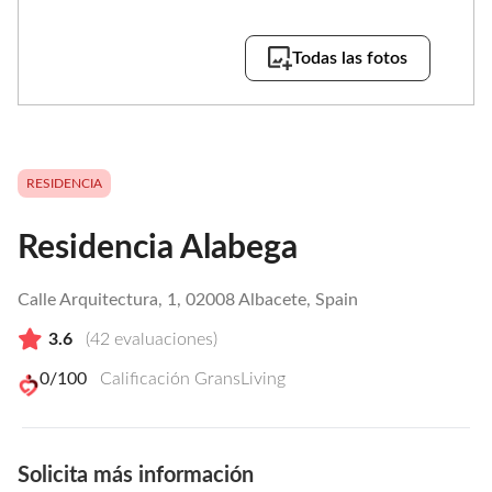
Todas las fotos
RESIDENCIA
Residencia Alabega
Calle Arquitectura, 1, 02008 Albacete, Spain
3.6
(
42
evaluaciones)
0
/100
Calificación GransLiving
Solicita más información