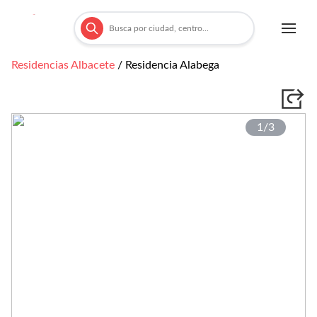
Residencias
Albacete
/
Residencia Alabega
1/
3