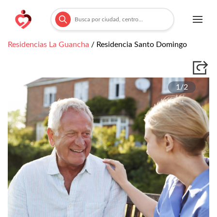
Residencias
La Guancha
/
Residencia Santo Domingo
1/
2