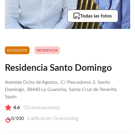
Todas las fotos
EXCELENTE
RESIDENCIA
Residencia Santo Domingo
Avenida Ocho de Agosto,, C/ Pescadores 2. Santo
Domingo, 38440 La Guancha, Santa Cruz de Tenerife,
Spain
4.6
(
52
evaluaciones)
0
/100
Calificación GransLiving