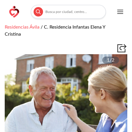
Residencias
Ávila
/
C. Residencia Infantas Elena Y
Cristina
1/
2