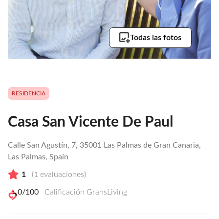
Todas las fotos
RESIDENCIA
Casa San Vicente De Paul
Calle San Agustín, 7, 35001 Las Palmas de Gran Canaria,
Las Palmas, Spain
1
(
1
evaluaciones)
0
/100
Calificación GransLiving