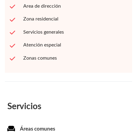
Area de dirección
Zona residencial
Servicios generales
Atención especial
Zonas comunes
Servicios
Áreas comunes