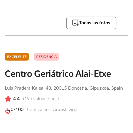
Todas las fotos
EXCELENTE
RESIDENCIA
Centro Geriátrico Alai-Etxe
Luis Pradera Kalea, 43, 20015 Donostia, Gipuzkoa, Spain
4.4
(
19
evaluaciones)
0
/100
Calificación GransLiving