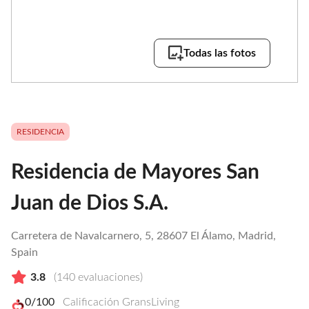
Todas las fotos
RESIDENCIA
Residencia de Mayores San
Juan de Dios S.A.
Carretera de Navalcarnero, 5, 28607 El Álamo, Madrid,
Spain
3.8
(
140
evaluaciones)
0
/100
Calificación GransLiving