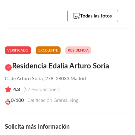
Todas las fotos
VERIFICADO
EXCELENTE
RESIDENCIA
Residencia Edalia Arturo Soria
C. de Arturo Soria, 278, 28033 Madrid
4.3
(
52
evaluaciones)
0
/100
Calificación GransLiving
Solicita más información