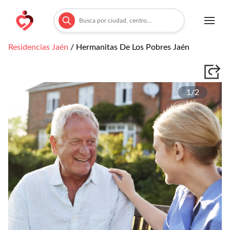
Residencias
Jaén
/
Hermanitas De Los Pobres Jaén
1/
2