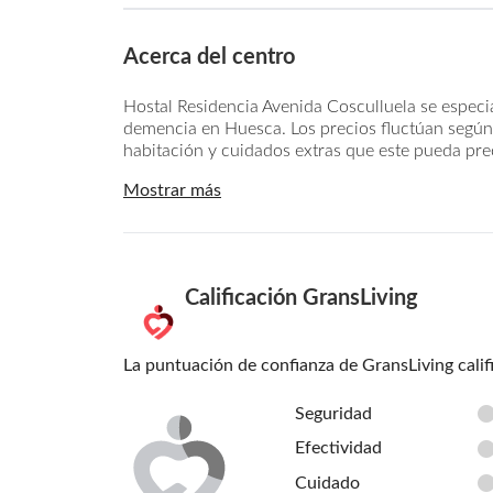
Acerca del centro
Hostal Residencia Avenida Cosculluela se especia
demencia en Huesca. Los precios fluctúan según l
habitación y cuidados extras que este pueda prec
Mostrar más
Calificación GransLiving
La puntuación de confianza de GransLiving calif
Seguridad
Efectividad
Cuidado