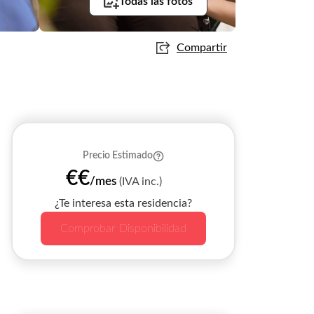
Todas las fotos
Compartir
Precio Estimado
€€
/mes
(IVA inc.)
¿Te interesa esta residencia?
Comprobar Disponibilidad