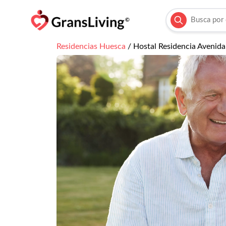
Residencias
Huesca
/
Hostal Residencia Avenida