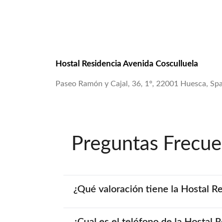
Hostal Residencia Avenida Cosculluela
Paseo Ramón y Cajal, 36, 1º, 22001 Huesca, Sp
Preguntas Frecue
¿Qué valoración tiene la Hostal R
¿Cual es el teléfono de la Hostal 