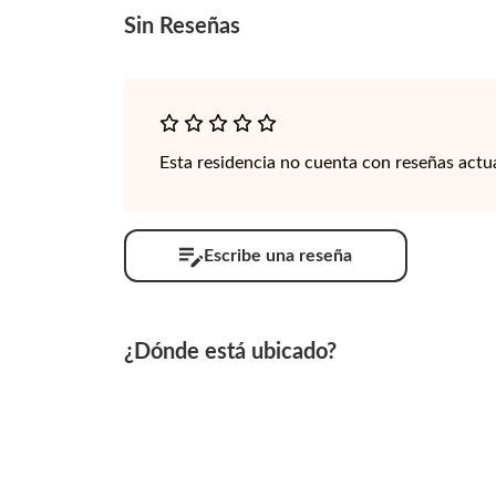
Sin
Reseñas
Esta residencia no cuenta con reseñas actu
Escribe una reseña
¿Dónde está ubicado?