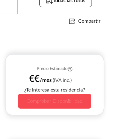
Todas las fotos
Compartir
Precio Estimado
€€
/mes
(IVA inc.)
¿Te interesa esta residencia?
Comprobar Disponibilidad