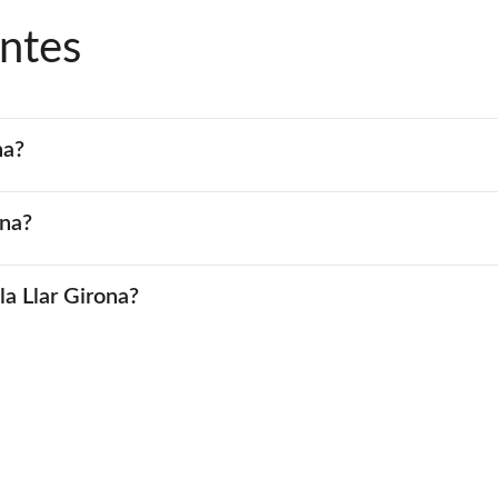
ntes
na?
ona?
la Llar Girona?