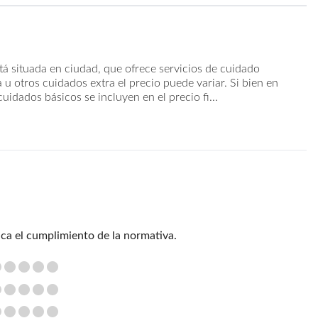
tá situada en ciudad, que ofrece servicios de cuidado
 u otros cuidados extra el precio puede variar. Si bien en
idados básicos se incluyen en el precio fi...
ica el cumplimiento de la normativa.