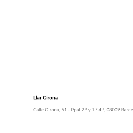
Llar Girona
Calle Girona, 51 - Ppal 2 ª y 1 º 4 ª, 08009 Barc