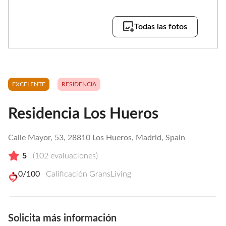
Todas las fotos
EXCELENTE
RESIDENCIA
Residencia Los Hueros
Calle Mayor, 53, 28810 Los Hueros, Madrid, Spain
5
(
102
evaluaciones)
0
/100
Calificación GransLiving
Solicita más información