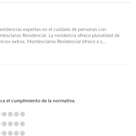
residencias expertas en el cuidado de personas con
sclaros Residencial. La residencia ofrece pluralidad de
vicios extras. Montesclaros Residencial ofrece a s...
ica el cumplimiento de la normativa.