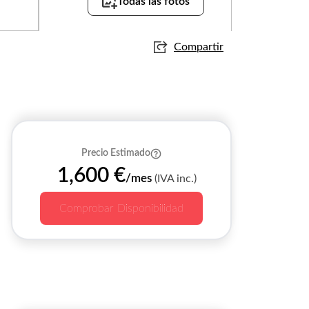
Todas las fotos
Compartir
Precio Estimado
1,600 €
/mes
(IVA inc.)
Comprobar Disponibilidad