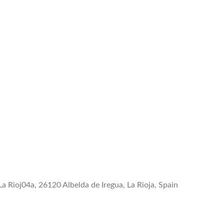
La Rioj04a, 26120 Albelda de Iregua, La Rioja, Spain