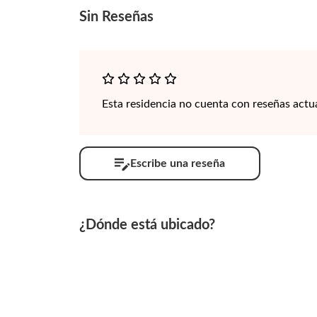
Sin
Reseñas
Esta residencia no cuenta con reseñas actu
Escribe una reseña
¿Dónde está ubicado?