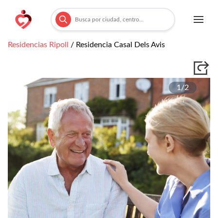
Residencias
Ripoll
/
Residencia Casal Dels Avis
1/
2