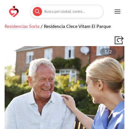
Residencias
Soria
/
Residencia Clece Vitam El Parque
1/
2