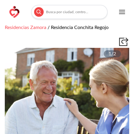
Residencias
Zamora
/
Residencia Conchita Regojo
1/
2