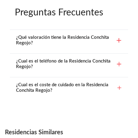
Preguntas Frecuentes
¿Qué valoración tiene la Residencia Conchita
Regojo?
¿Cual es el teléfono de la Residencia Conchita
Regojo?
¿Cual es el coste de cuidado en la Residencia
Conchita Regojo?
Residencias Similares