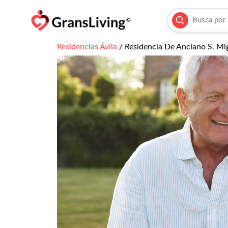
Residencias
Ávila
/
Residencia De Anciano S. Mi