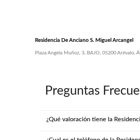
Residencia De Anciano S. Miguel Arcangel
Plaza Angela Muñoz, 3, BAJO, 05200 Arévalo, Áv
Preguntas Frecue
¿Qué valoración tiene la Residenc
¿Cual es el teléfono de la Reside