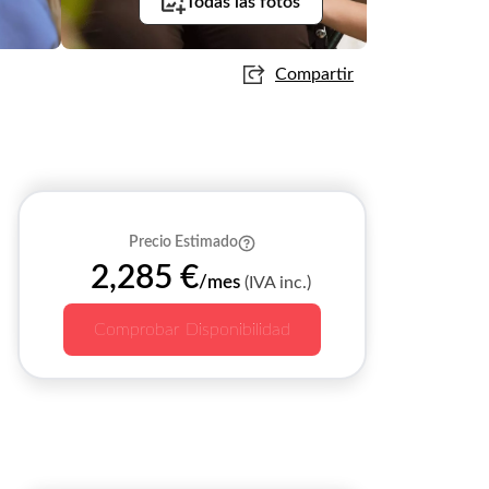
Todas las fotos
Compartir
Precio Estimado
2,285 €
/mes
(IVA inc.)
Comprobar Disponibilidad