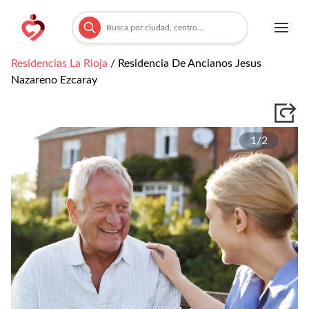
Residencias
La Rioja
/
Residencia De Ancianos Jesus
Nazareno Ezcaray
1/
2