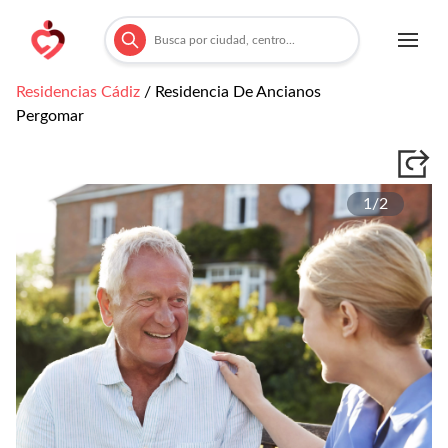
Residencias
Cádiz
/
Residencia De Ancianos
Pergomar
1/
2