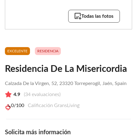
Todas las fotos
EXCELENTE
RESIDENCIA
Residencia De La Misericordia
Calzada De la Virgen, 52, 23320 Torreperogil, Jaén, Spain
4.9
(
34
evaluaciones)
0
/100
Calificación GransLiving
Solicita más información