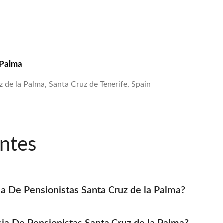
 Palma
 de la Palma, Santa Cruz de Tenerife, Spain
ntes
ia De Pensionistas Santa Cruz de la Palma?
cia De Pensionistas Santa Cruz de la Palma?