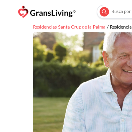
Residencias
Santa Cruz de la Palma
/
Residencia