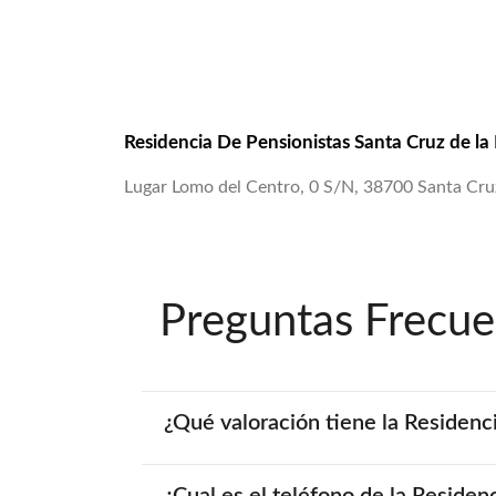
Residencia De Pensionistas Santa Cruz de la
Lugar Lomo del Centro, 0 S/N, 38700 Santa Cruz
Preguntas Frecue
¿Qué valoración tiene la Residenc
¿Cual es el teléfono de la Residen