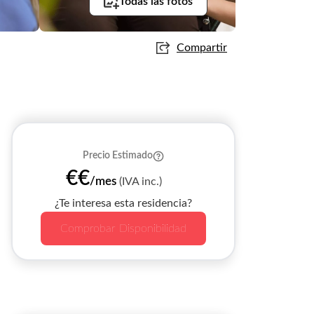
Todas las fotos
Compartir
Precio Estimado
€€
/mes
(IVA inc.)
¿Te interesa esta residencia?
Comprobar Disponibilidad