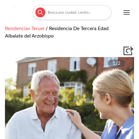
Residencias
Teruel
/
Residencia De Tercera Edad
Albalate del Arzobispo
1/
2