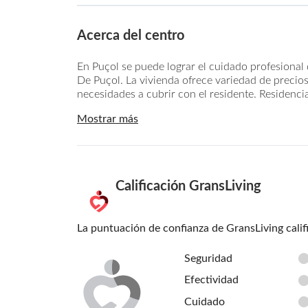
Acerca del centro
En Puçol se puede lograr el cuidado profesiona
De Puçol. La vivienda ofrece variedad de precios
necesidades a cubrir con el residente. Residenci
Mostrar más
Calificación GransLiving
La puntuación de confianza de GransLiving calif
Seguridad
Efectividad
Cuidado