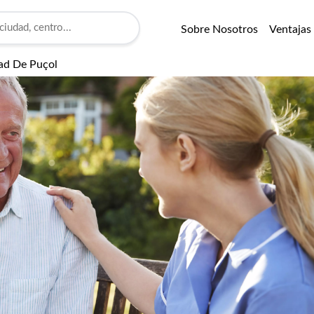
Sobre Nosotros
Ventajas
dad De Puçol