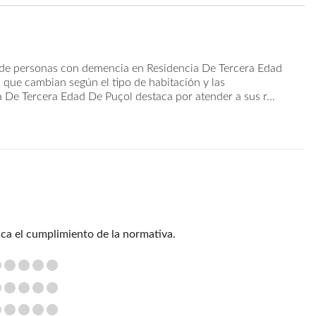
l de personas con demencia en Residencia De Tercera Edad
 que cambian según el tipo de habitación y las
a De Tercera Edad De Puçol destaca por atender a sus r...
ica el cumplimiento de la normativa.