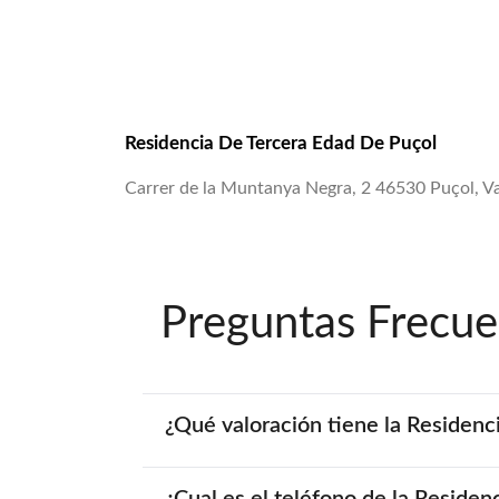
Residencia De Tercera Edad De Puçol
Carrer de la Muntanya Negra, 2 46530 Puçol, Va
Preguntas Frecue
¿Qué valoración tiene la Residen
¿Cual es el teléfono de la Reside