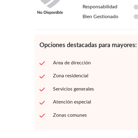
Responsabilidad
Bien Gestionado
Opciones destacadas para mayores:
Area de dirección
Zona residencial
Servicios generales
Atención especial
Zonas comunes