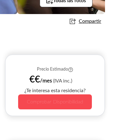
Todas las fotos
Compartir
Precio Estimado
€€
/mes
(IVA inc.)
¿Te interesa esta residencia?
Comprobar Disponibilidad