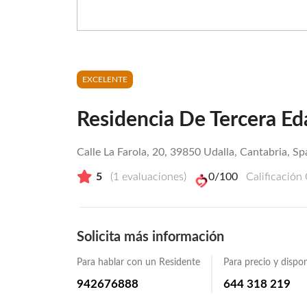
EXCELENTE
Residencia De Tercera Ed
Calle La Farola, 20, 39850 Udalla, Cantabria, Sp
5
(
1
evaluaciones)
0
/100
Calificación
Solicita más información
Para hablar con un Residente
Para precio y dispon
942676888
644 318 219