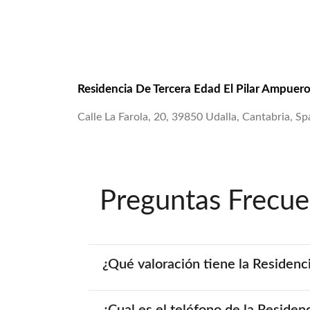
Residencia De Tercera Edad El Pilar Ampuer
Calle La Farola, 20, 39850 Udalla, Cantabria, Sp
Preguntas Frecue
¿Qué valoración tiene la Residenc
¿Cual es el teléfono de la Reside