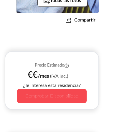
Todas las fotos
Compartir
Precio Estimado
€€
/mes
(IVA inc.)
¿Te interesa esta residencia?
Comprobar Disponibilidad