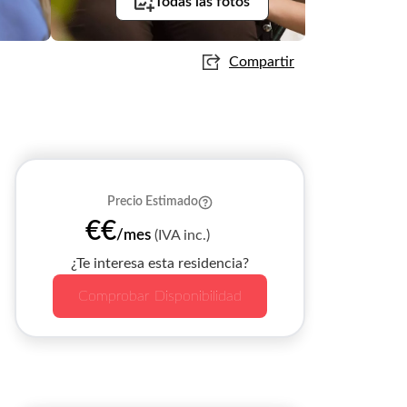
Todas las fotos
Compartir
Precio Estimado
€€
/mes
(IVA inc.)
¿Te interesa esta residencia?
Comprobar Disponibilidad