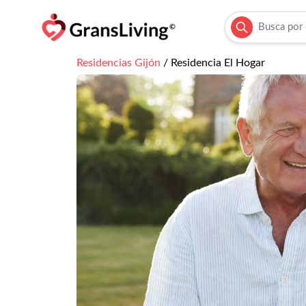
Residencias
Gijón
/
Residencia El Hogar