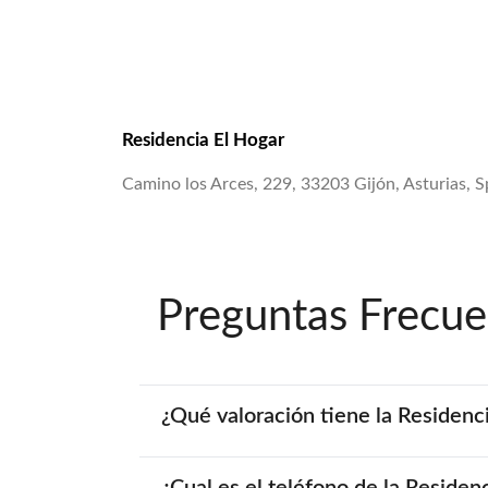
Residencia El Hogar
Camino los Arces, 229, 33203 Gijón, Asturias, S
Preguntas Frecue
¿Qué valoración tiene la Residenc
¿Cual es el teléfono de la Residen