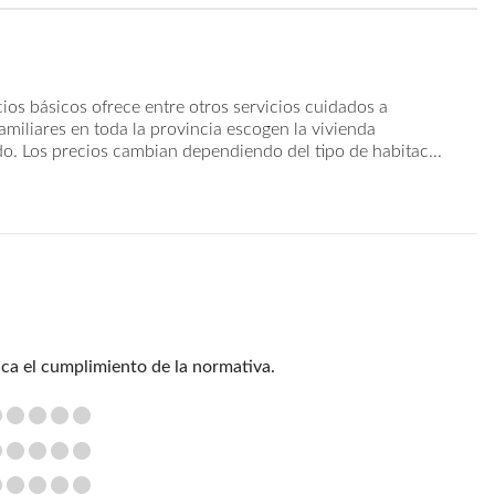
cios básicos ofrece entre otros servicios cuidados a
miliares en toda la provincia escogen la vivienda
o. Los precios cambian dependiendo del tipo de habitac...
ica el cumplimiento de la normativa.