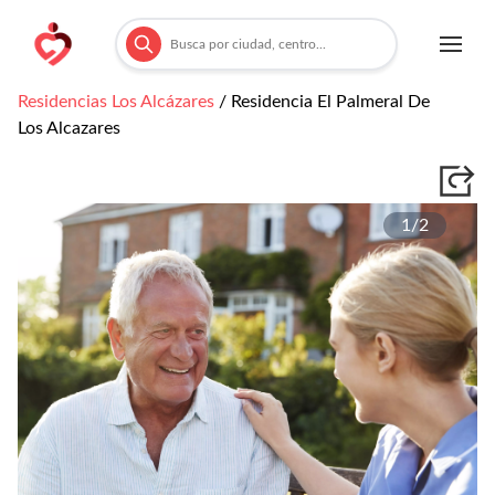
Residencias
Los Alcázares
/
Residencia El Palmeral De
Los Alcazares
1/
2