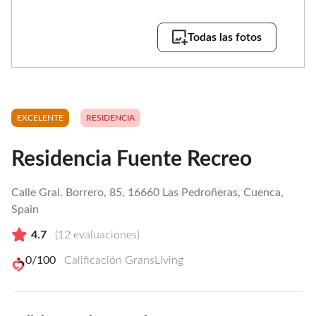
Todas las fotos
EXCELENTE
RESIDENCIA
Residencia Fuente Recreo
Calle Gral. Borrero, 85, 16660 Las Pedroñeras, Cuenca,
Spain
4.7
(
12
evaluaciones)
0
/100
Calificación GransLiving