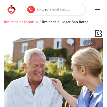
Residencias
Montilla
/
Residencia Hogar San Rafael
1/
2