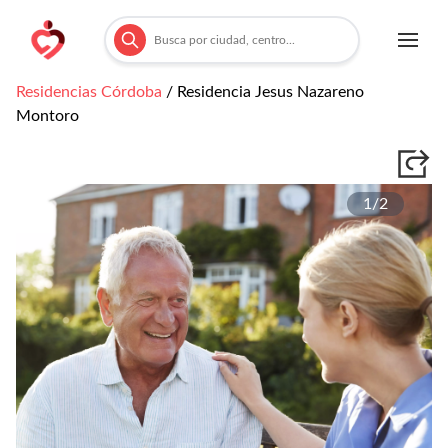
Residencias
Córdoba
/
Residencia Jesus Nazareno
Montoro
1/
2