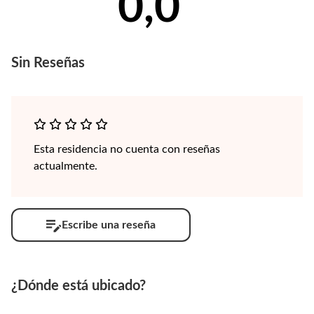
0,0
Sin
Reseñas
Esta residencia no cuenta con reseñas
actualmente.
Escribe una reseña
¿Dónde está ubicado?