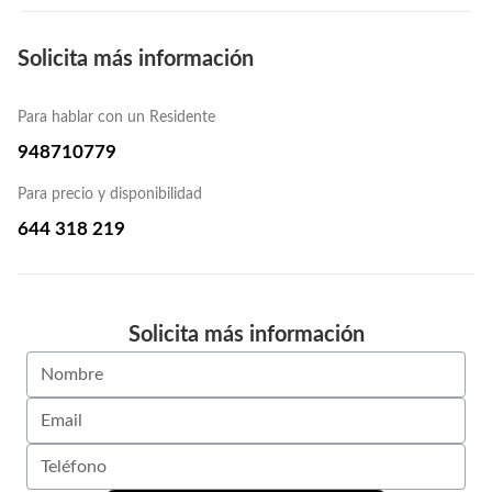
Solicita más información
Para hablar con un Residente
948710779
Para precio y disponibilidad
644 318 219
Solicita más información