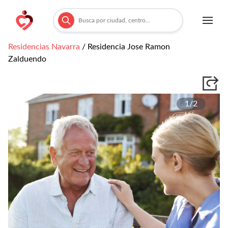
Residencias
Navarra
/
Residencia Jose Ramon
Zalduendo
1/
2