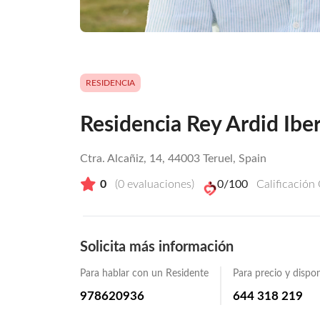
RESIDENCIA
Residencia Rey Ardid Iber
Ctra. Alcañiz, 14, 44003 Teruel, Spain
0
(
0
evaluaciones)
0
/100
Calificación
Solicita más información
Para hablar con un Residente
Para precio y dispon
978620936
644 318 219