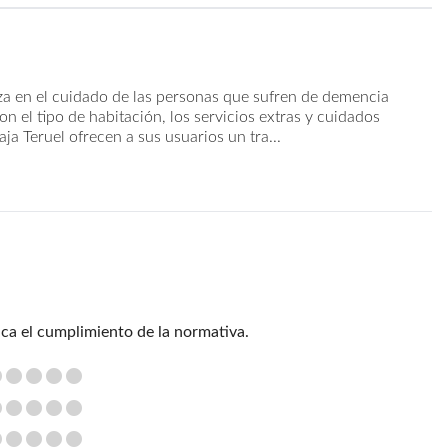
iza en el cuidado de las personas que sufren de demencia
on el tipo de habitación, los servicios extras y cuidados
ja Teruel ofrecen a sus usuarios un tra...
ica el cumplimiento de la normativa.