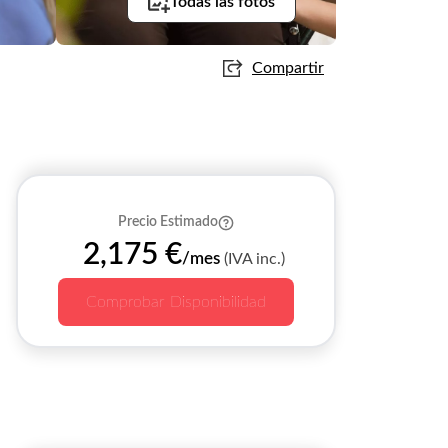
Todas las fotos
Compartir
Precio Estimado
2,175 €
/mes
(IVA inc.)
Comprobar Disponibilidad