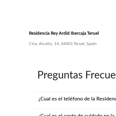
Residencia Rey Ardid Ibercaja Teruel
Ctra. Alcañiz, 14, 44003 Teruel, Spain
Preguntas Frecue
¿Cual es el teléfono de la Residen
¿Cual es el coste de cuidado en la