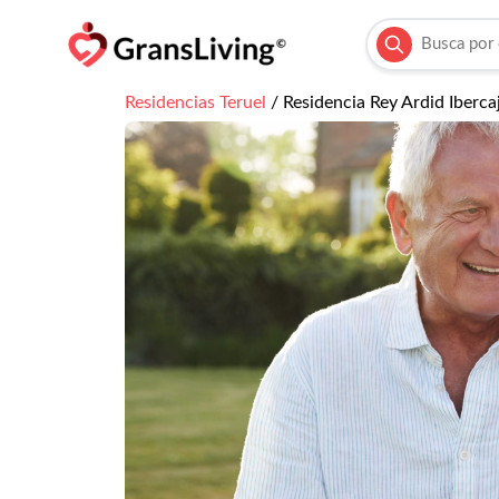
Residencias
Teruel
/
Residencia Rey Ardid Iberca