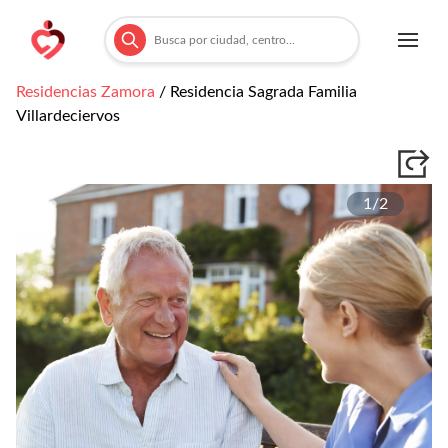
Residencias
Zamora
/
Residencia Sagrada Familia
Villardeciervos
1/
2