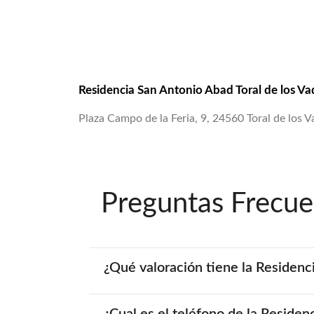
Residencia San Antonio Abad Toral de los Va
Plaza Campo de la Feria, 9, 24560 Toral de los V
Preguntas Frecue
¿Qué valoración tiene la Residenc
¿Cual es el teléfono de la Residen