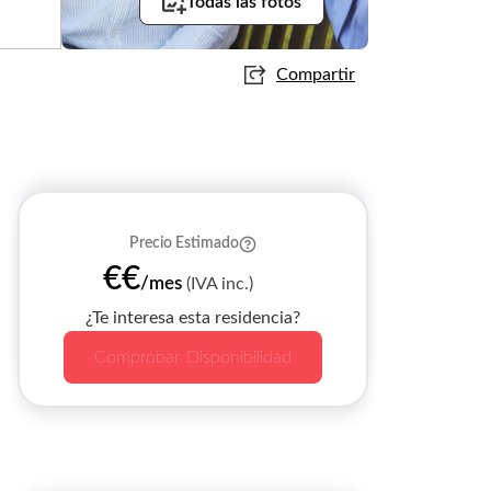
Todas las fotos
Compartir
Precio Estimado
€€
/mes
(IVA inc.)
¿Te interesa esta residencia?
Comprobar Disponibilidad