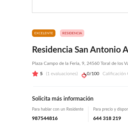
EXCELENTE
RESIDENCIA
Residencia San Antonio A
Plaza Campo de la Feria, 9, 24560 Toral de los V
5
(
1
evaluaciones)
0
/100
Calificación
Solicita más información
Para hablar con un Residente
Para precio y dispon
987544816
644 318 219