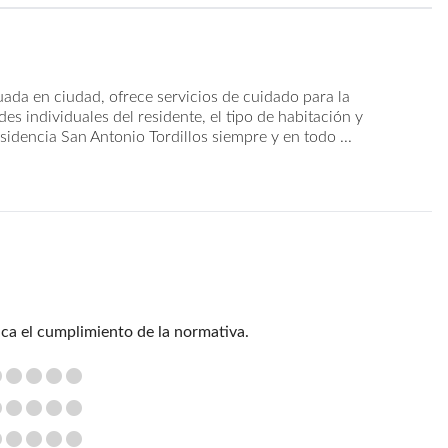
tuada en ciudad, ofrece servicios de cuidado para la
s individuales del residente, el tipo de habitación y
idencia San Antonio Tordillos siempre y en todo ...
ica el cumplimiento de la normativa.