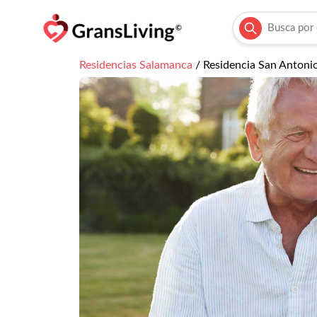
Residencias
Salamanca
/
Residencia San Antonio