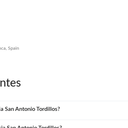
nca, Spain
ntes
a San Antonio Tordillos?
cia San Antonio Tordillos?