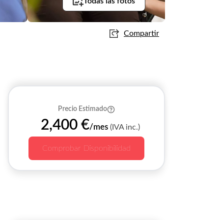
Todas las fotos
Compartir
Precio Estimado
2,400 €
/mes
(IVA inc.)
Comprobar Disponibilidad