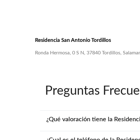
Residencia San Antonio Tordillos
Ronda Hermosa, 0 S N, 37840 Tordillos, Salama
Preguntas Frecue
¿Qué valoración tiene la Residenci
¿Cual es el teléfono de la Residen