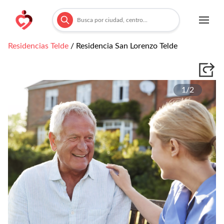
Residencias
Telde
/
Residencia San Lorenzo Telde
1/
2