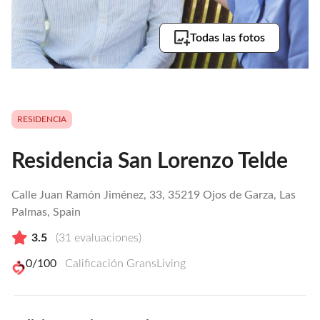
Todas las fotos
RESIDENCIA
Residencia San Lorenzo Telde
Calle Juan Ramón Jiménez, 33, 35219 Ojos de Garza, Las
Palmas, Spain
3.5
(
31
evaluaciones)
0
/100
Calificación GransLiving