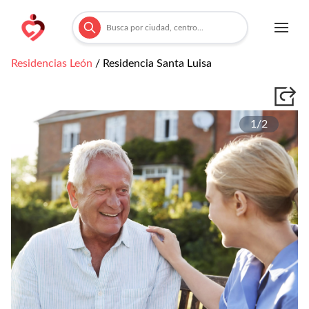
Residencias
León
/
Residencia Santa Luisa
1/
2