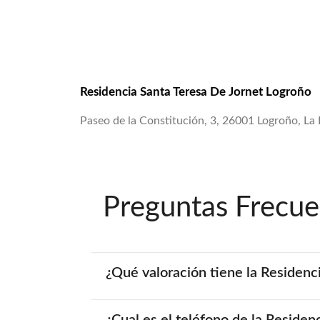
Residencia Santa Teresa De Jornet Logroño
Paseo de la Constitución, 3, 26001 Logroño, La 
Preguntas Frecue
¿Qué valoración tiene la Residenc
¿Cual es el teléfono de la Reside