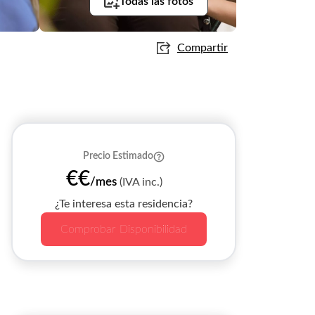
Todas las fotos
Compartir
Precio Estimado
€€
/mes
(IVA inc.)
¿Te interesa esta residencia?
Comprobar Disponibilidad