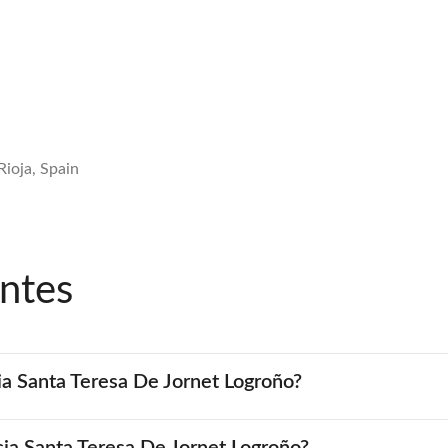
Rioja, Spain
ntes
ia Santa Teresa De Jornet Logroño?
ncia Santa Teresa De Jornet Logroño?