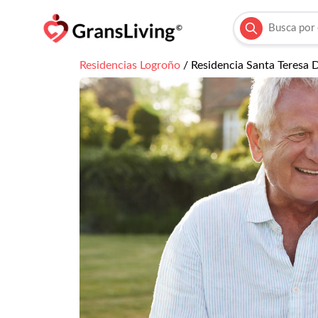
Residencias
Logroño
/
Residencia Santa Teresa 