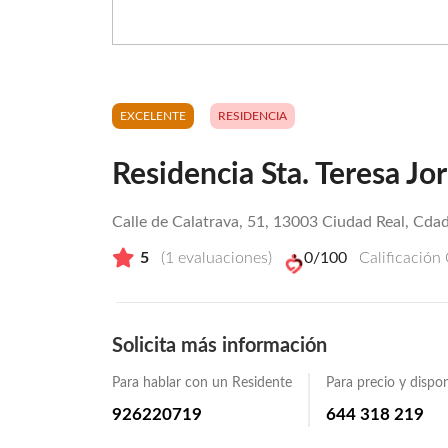
EXCELENTE
RESIDENCIA
Residencia Sta. Teresa Jo
Calle de Calatrava, 51, 13003 Ciudad Real, Cdad
5
(
1
evaluaciones)
0
/100
Calificación
Solicita más información
Para hablar con un Residente
Para precio y dispon
926220719
644 318 219