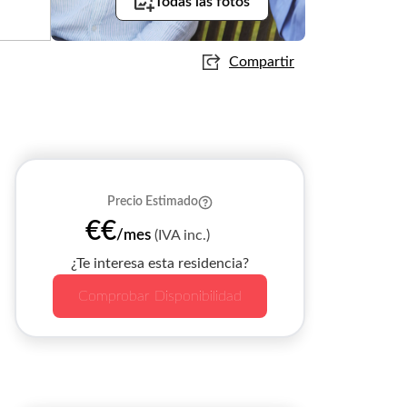
Todas las fotos
Compartir
Precio Estimado
€€
/mes
(IVA inc.)
¿Te interesa esta residencia?
Comprobar Disponibilidad