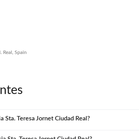
. Real, Spain
ntes
a Sta. Teresa Jornet Ciudad Real?
cia Sta. Teresa Jornet Ciudad Real?