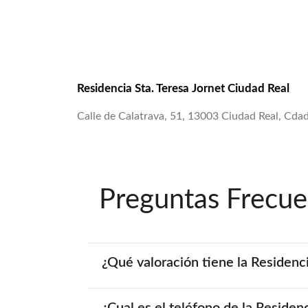
Residencia Sta. Teresa Jornet Ciudad Real
Calle de Calatrava, 51, 13003 Ciudad Real, Cdad
Preguntas Frecue
¿Qué valoración tiene la Residenci
¿Cual es el teléfono de la Residen