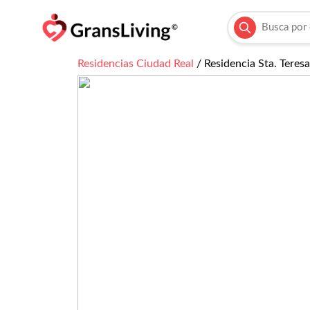
Residencias
Ciudad Real
/
Residencia Sta. Teres