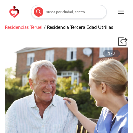
Residencias
Teruel
/
Residencia Tercera Edad Utrillas
1/
2