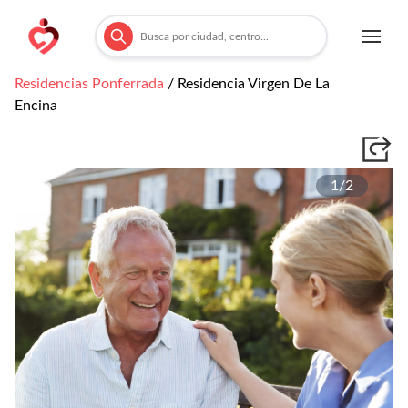
Residencias
Ponferrada
/
Residencia Virgen De La
Encina
1/
2