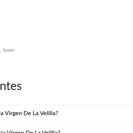
, Spain
ntes
a Virgen De La Velilla?
ia Virgen De La Velilla?