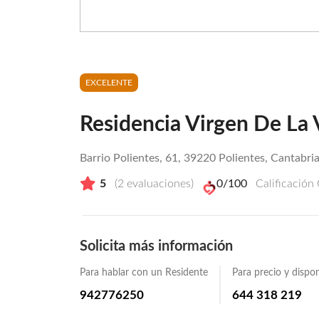
EXCELENTE
Residencia Virgen De La V
Barrio Polientes, 61, 39220 Polientes, Cantabria
5
(
2
evaluaciones)
0
/100
Calificación
Solicita más información
Para hablar con un Residente
Para precio y dispon
942776250
644 318 219