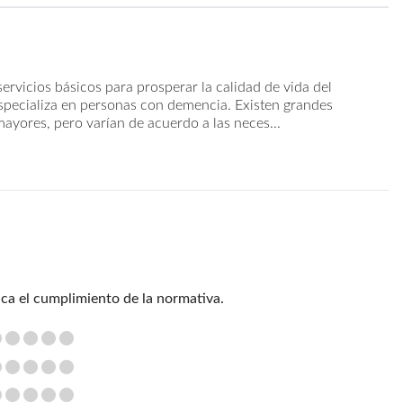
servicios básicos para prosperar la calidad de vida del
 especializa en personas con demencia. Existen grandes
mayores, pero varían de acuerdo a las neces...
ica el cumplimiento de la normativa.