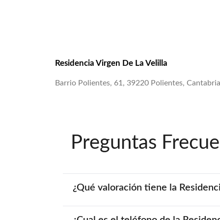
Residencia Virgen De La Velilla
Barrio Polientes, 61, 39220 Polientes, Cantabria
Preguntas Frecue
¿Qué valoración tiene la Residenci
¿Cual es el teléfono de la Residenc