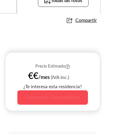
Todas las fotos
Compartir
Precio Estimado
€€
/mes
(IVA inc.)
¿Te interesa esta residencia?
Comprobar Disponibilidad